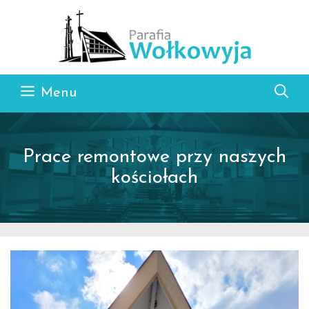
Przejdź do treści
Menu
Prace remontowe przy naszych
kościołach