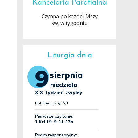
Kancelaria Parafialna
Czynna po każdej Mszy
św. w tygodniu
Liturgia dnia