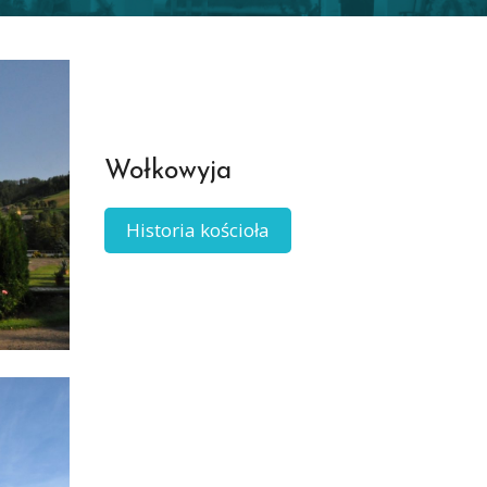
Wołkowyja
Historia kościoła