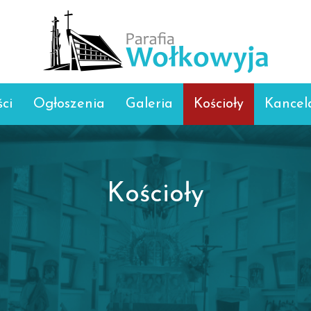
ci
Ogłoszenia
Galeria
Kościoły
Kancel
Kościoły