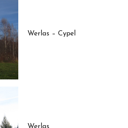
Werlas – Cypel
Werlas