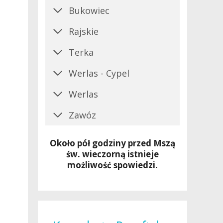
Bukowiec
Rajskie
Terka
Werlas - Cypel
Werlas
Zawóz
Około pół godziny przed Mszą
św. wieczorną istnieje
możliwość spowiedzi.