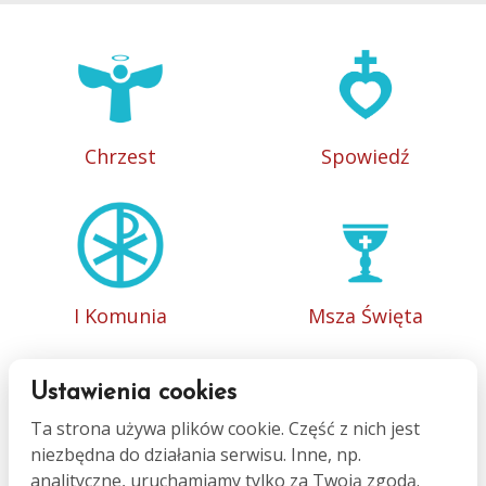
Chrzest
Spowiedź
I Komunia
Msza Święta
Ustawienia cookies
Ta strona używa plików cookie. Część z nich jest
niezbędna do działania serwisu. Inne, np.
Bierzmowanie
Małżeństwo
analityczne, uruchamiamy tylko za Twoją zgodą.