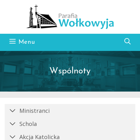
Przejdź do treści
Menu
Wspólnoty
Ministranci
Schola
Akcja Katolicka