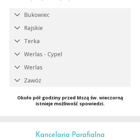
Bukowiec
Rajskie
Terka
Werlas - Cypel
Werlas
Zawóz
Około pół godziny przed Mszą św. wieczorną
istnieje możliwość spowiedzi.
Kancelaria Parafialna