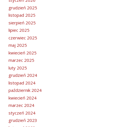
styczeń 2026
grudzień 2025
listopad 2025
sierpień 2025
lipiec 2025
czerwiec 2025
maj 2025
kwiecień 2025
marzec 2025
luty 2025
grudzień 2024
listopad 2024
październik 2024
kwiecień 2024
marzec 2024
styczeń 2024
grudzień 2023