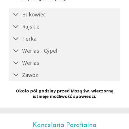
Bukowiec
Rajskie
Terka
Werlas - Cypel
Werlas
Zawóz
Około pół godziny przed Mszą św. wieczorną
istnieje możliwość spowiedzi.
Kancelaria Parafialna