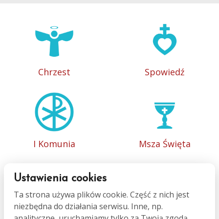
Chrzest
Spowiedź
I Komunia
Msza Święta
Ustawienia cookies
Ta strona używa plików cookie. Część z nich jest
niezbędna do działania serwisu. Inne, np.
Bierzmowanie
Małżeństwo
analityczne, uruchamiamy tylko za Twoją zgodą.