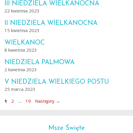
III NIEDZIELA WIELKANOCNA
22 kwietnia 2023
II NIEDZIELA WIELKANOCNA
15 kwietnia 2023
WIELKANOC
8 kwietnia 2023
NIEDZIELA PALMOWA
2 kwietnia 2023
V NIEDZIELA WIELKIEGO POSTU
25 marca 2023
Strona
Strona
Strona
1
2
…
19
Następny
→
Msze Święte